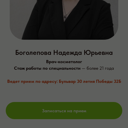
Боголепова Надежда Юрьевна
Врач-косметолог
Стаж работы по специальности
—
более 21 года
Ведет прием по адресу: Бульвар 30 летия Победы 32Б
Записаться на прием