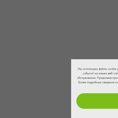
Мы используем файлы cookie,
событий на нашем веб-сай
обслуживание. Продолжая прос
Более подробные сведения с