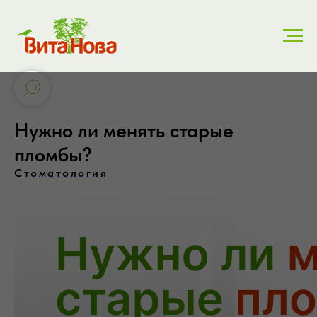
Нужно ли менять старые
пломбы?
Стоматология