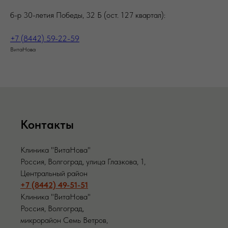
б-р 30-летия Победы, 32 Б (ост. 127 квартал):
+7 (8442) 59-22-59
ВитаНова
Контакты
Клиника "ВитаНова"
Россия, Волгоград, улица Глазкова, 1,
Центральный район
+7 (8442) 49-51-51
Клиника "ВитаНова"
Россия, Волгоград,
микрорайон Семь Ветров,