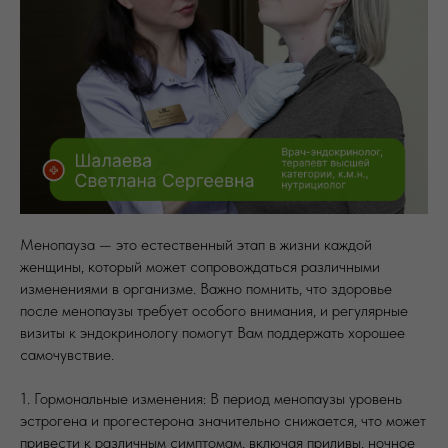
Менопауза — это естественный этап в жизни каждой
женщины, который может сопровождаться различными
изменениями в организме. Важно помнить, что здоровье
после менопаузы требует особого внимания, и регулярные
визиты к эндокринологу помогут Вам поддержать хорошее
самочувствие.
1. Гормональные изменения: В период менопаузы уровень
эстрогена и прогестерона значительно снижается, что может
привести к различным симптомам, включая приливы, ночное