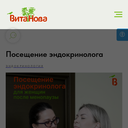
Посещение эндокринолога
ЭНДОКРИНОЛОГИЯ