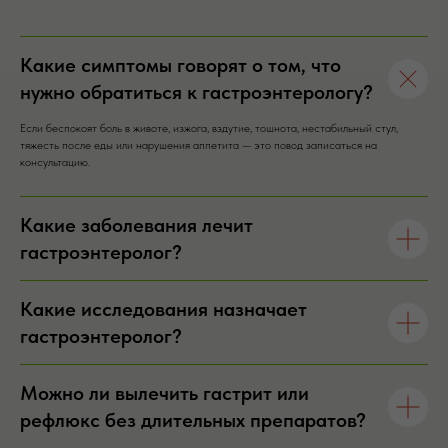
Какие симптомы говорят о том, что
нужно обратиться к гастроэнтерологу?
Если беспокоят боль в животе, изжога, вздутие, тошнота, нестабильный стул,
тяжесть после еды или нарушения аппетита — это повод записаться на
консультацию.
Какие заболевания лечит
гастроэнтеролог?
Какие исследования назначает
гастроэнтеролог?
Можно ли вылечить гастрит или
рефлюкс без длительных препаратов?