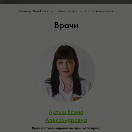
Клиника "ВитаНова"
→
Цены и услуги
→
Гастроэнтерология
Врачи
Арташ Елена
Александровна
Врач гастроэнтеролог высшей категории,