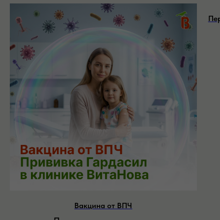
Пе
Вакцина от ВПЧ