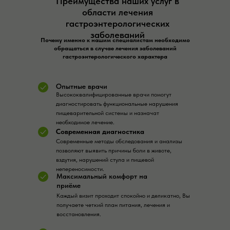
Преимущества наших услуг в
области лечения
гастроэнтерологических
заболеваний
Почему именно к нашим специалистам необходимо
обращаться в случае лечения заболеваний
гастроэнтерологического характера
Опытные врачи
Высококвалифицированные врачи помогут
диагностировать функциональные нарушения
пищеварительной системы и назначат
необходимое лечение.
Современная диагностика
Современные методы обследования и анализы
позволяют выявить причины боли в животе,
вздутия, нарушений стула и пищевой
непереносимости.
Максимальный комфорт на
приёме
Каждый визит проходит спокойно и деликатно, Вы
получаете четкий план питания, лечения и
восстановления.