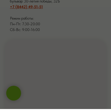
бульвар 30-летия победы, 32Б
+7 (8442) 49-51-51
Режим работы:
Пн-Пт: 7:30-20:00
Сб-Вс: 9:00-16:00