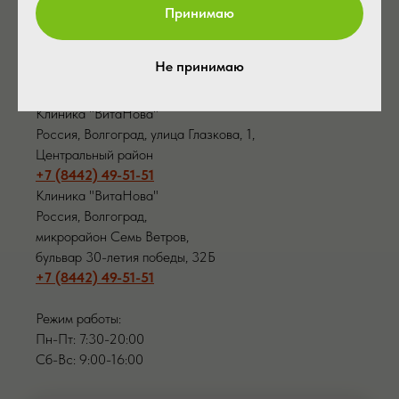
Принимаю
Контакты
Не принимаю
Клиника "ВитаНова"
Россия, Волгоград, улица Глазкова, 1,
Центральный район
+7 (8442) 49-51-51
Клиника "ВитаНова"
Россия, Волгоград,
микрорайон Семь Ветров,
бульвар 30-летия победы, 32Б
+7 (8442) 49-51-51
Режим работы:
Пн-Пт: 7:30-20:00
Сб-Вс: 9:00-16:00