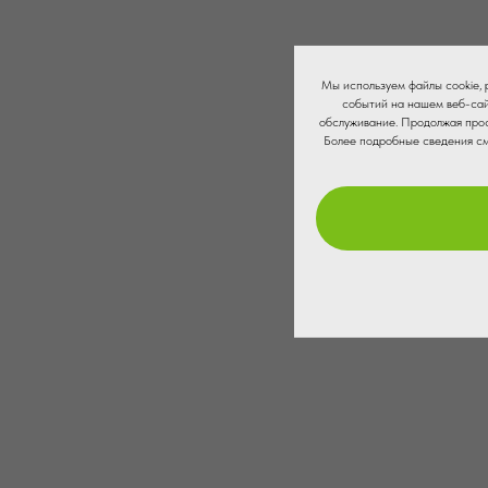
Мы используем файлы cookie,
событий на нашем веб-сай
обслуживание. Продолжая прос
Более подробные сведения с