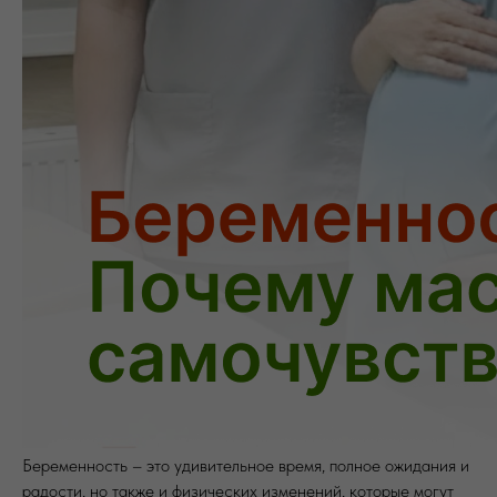
Беременность – это удивительное время, полное ожидания и
радости, но также и физических изменений, которые могут