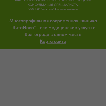
ИМЕЮТСЯ ПРОТИВОПОКАЗАНИЯ. НЕОБХОДИМА
КОНСУЛЬТАЦИЯ СПЕЦИАЛИСТА.
ООО "ЛДК "Вита Нова". Все права защищены
Многопрофильная современная клиника
"ВитаНова" - все медицинские услуги в
Волгограде в одном месте
Карта сайта