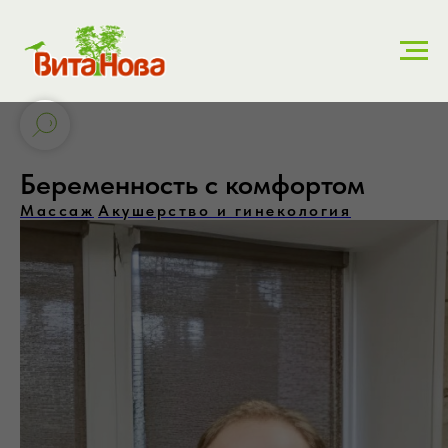
Беременность с комфортом
Массаж
Акушерство и гинекология