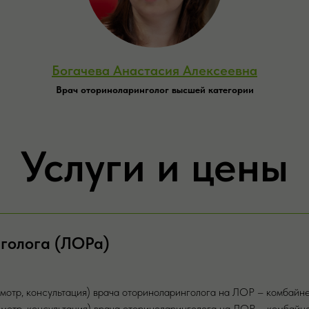
Богачева Анастасия Алексеевна
Врач оториноларинголог высшей категории
Услуги и цены
нголога (ЛОРа)
мотр, консультация) врача оториноларинголога на ЛОР – комбайн
мотр, консультация) врача оториноларинголога на ЛОР – комбайн