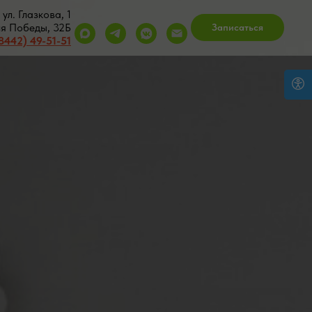
ул. Глазкова, 1
ия Победы, 32Б
Записаться
8442) 49-51-51