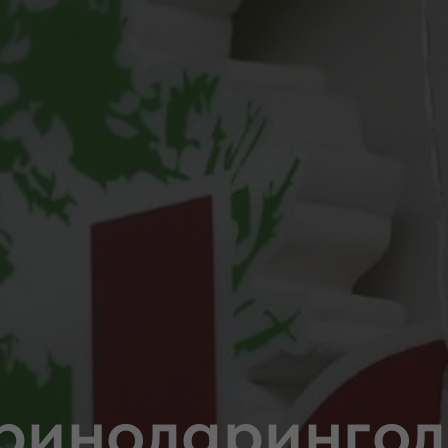
риноларингол