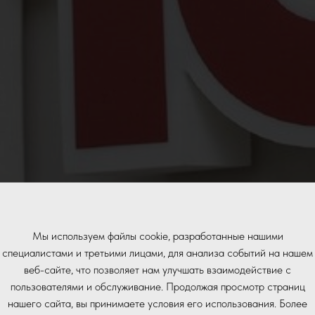
Мы используем файлы cookie, разработанные нашими
специалистами и третьими лицами, для анализа событий на нашем
веб-сайте, что позволяет нам улучшать взаимодействие с
пользователями и обслуживание. Продолжая просмотр страниц
нашего сайта, вы принимаете условия его использования. Более