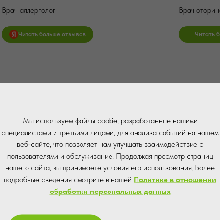
Врач аллерголог
Врач оторин
Читать больше отзывов
Читать 
Мы используем файлы cookie, разработанные нашими
специалистами и третьими лицами, для анализа событий на нашем
веб-сайте, что позволяет нам улучшать взаимодействие с
пользователями и обслуживание. Продолжая просмотр страниц
нашего сайта, вы принимаете условия его использования. Более
подробные сведения смотрите в нашей
Политике в отношении
обработки персональных данных