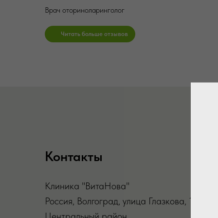
Врач оториноларинголог
Читать больше отзывов
Контакты
Клиника "ВитаНова"
Россия, Волгоград, улица Глазкова, 1,
Центральный район