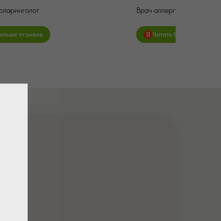
оларинголог
Врач аллерголог
больше отзывов
Читать больше отзывов