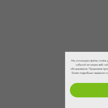
Мы используем файлы cookie,
событий на нашем веб-сай
обслуживание. Продолжая прос
Более подробные сведения с