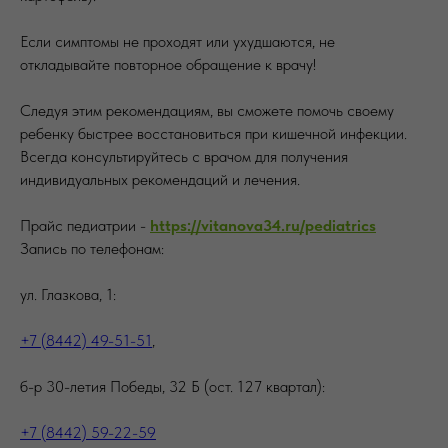
Если симптомы не проходят или ухудшаются, не
откладывайте повторное обращение к врачу!
Следуя этим рекомендациям, вы сможете помочь своему
ребенку быстрее восстановиться при кишечной инфекции.
Всегда консультируйтесь с врачом для получения
индивидуальных рекомендаций и лечения.
Прайс педиатрии -
https://vitanova34.ru/pediatrics
Запись по телефонам:
ул. Глазкова, 1:
+7 (8442) 49-51-51
,
б-р 30-летия Победы, 32 Б (ост. 127 квартал):
+7 (8442) 59-22-59