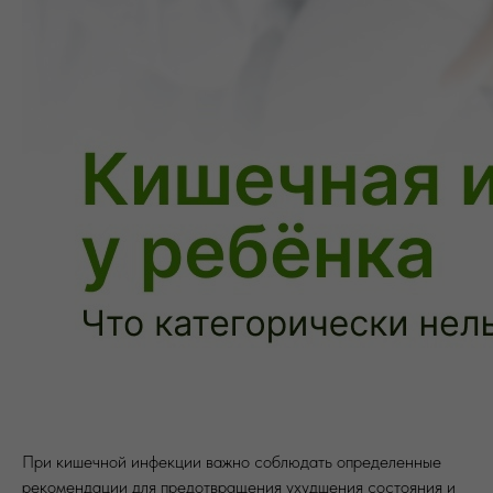
При кишечной инфекции важно соблюдать определенные
рекомендации для предотвращения ухудшения состояния и