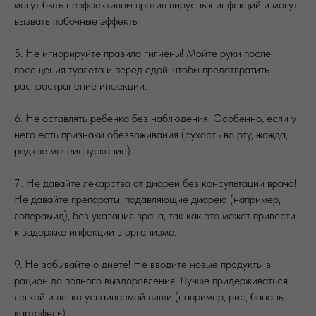
могут быть неэффективны против вирусных инфекций и могут
вызвать побочные эффекты.
5. Не игнорируйте правила гигиены! Мойте руки после
посещения туалета и перед едой, чтобы предотвратить
распространение инфекции.
6. Не оставлять ребенка без наблюдения! Особенно, если у
него есть признаки обезвоживания (сухость во рту, жажда,
редкое мочеиспускание).
7.. Не давайте лекарства от диареи без консультации врача!
Не давайте препараты, подавляющие диарею (например,
лоперамид), без указания врача, так как это может привести
к задержке инфекции в организме.
9. Не забывайте о диете! Не вводите новые продукты в
рацион до полного выздоровления. Лучше придерживаться
легкой и легко усваиваемой пищи (например, рис, бананы,
картофель).