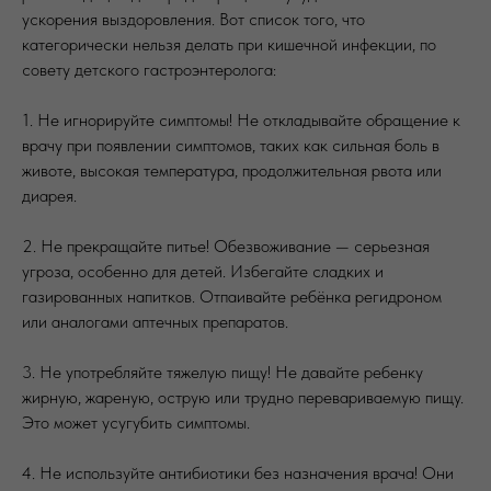
ускорения выздоровления. Вот список того, что
категорически нельзя делать при кишечной инфекции, по
совету детского гастроэнтеролога:
1. Не игнорируйте симптомы! Не откладывайте обращение к
врачу при появлении симптомов, таких как сильная боль в
животе, высокая температура, продолжительная рвота или
диарея.
2. Не прекращайте питье! Обезвоживание — серьезная
угроза, особенно для детей. Избегайте сладких и
газированных напитков. Отпаивайте ребёнка регидроном
или аналогами аптечных препаратов.
3. Не употребляйте тяжелую пищу! Не давайте ребенку
жирную, жареную, острую или трудно перевариваемую пищу.
Это может усугубить симптомы.
4. Не используйте антибиотики без назначения врача! Они