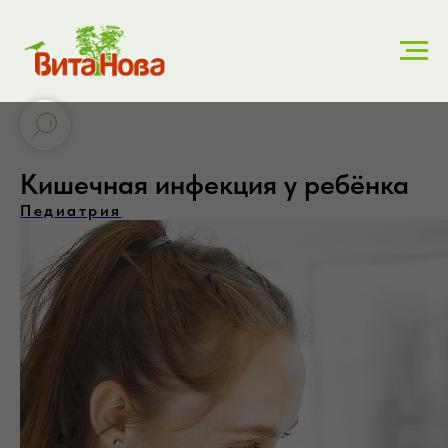
Кишечная инфекция у ребёнка
Педиатрия