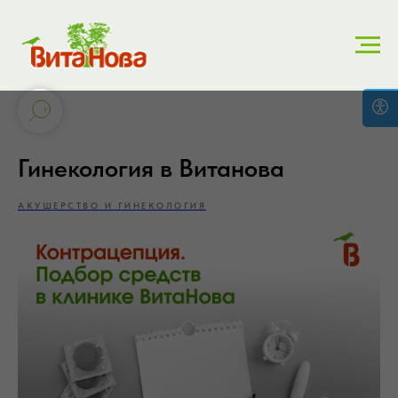
Гинекология в Витанова
АКУШЕРСТВО И ГИНЕКОЛОГИЯ