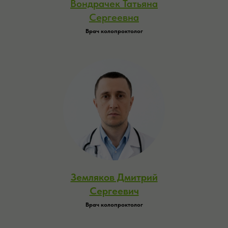
Вондрачек Татьяна
Сергеевна
Врач колопроктолог
Земляков Дмитрий
Сергеевич
Врач колопроктолог