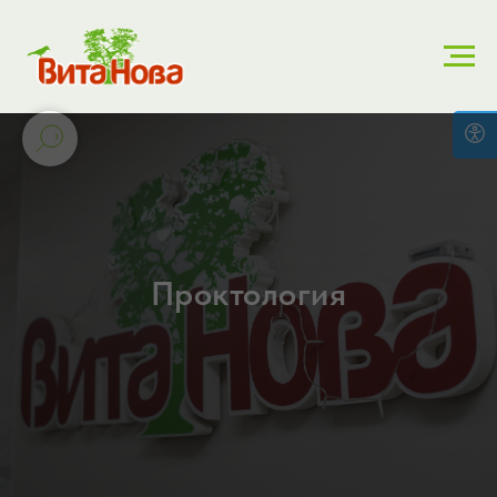
Проктология