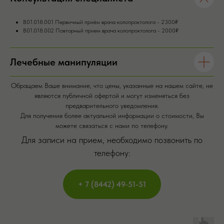
В01.018.001 Первичный приём врача колопроктолога - 2300₽
В01.018.002 Повторный прием врача колопроктолога - 2000₽
Лечебные манипуляции
Обращаем Ваше внимание, что цены, указанные на нашем сайте, не
являются публичной офертой и могут изменяться без
предварительного уведомления.
Для получения более актуальной информации о стоимости, Вы
можете связаться с нами по телефону.
Для записи на прием, необходимо позвонить по
телефону:
+ 7 (8442) 49-51-51