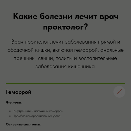
Какие болезни лечит врач
проктолог?
Врач проктолог лечит заболевания прямой и
ободочной кишки, включая геморрой, анальные
трещины, свищи, полипы и воспалительные
заболевания кишечника.
Геморрой
Что лечит:
Внутренний и наружный геморрой
Тромбоз геморроидальных узлов
Основные симптомы: