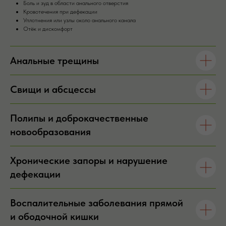
Боль и зуд в области анального отверстия
Кровотечения при дефекации
Уплотнения или узлы около анального канала
Отёк и дискомфорт
Анальные трещины
Свищи и абсцессы
Полипы и доброкачественные
новообразования
Хронические запоры и нарушение
дефекации
Воспалительные заболевания прямой
и ободочной кишки