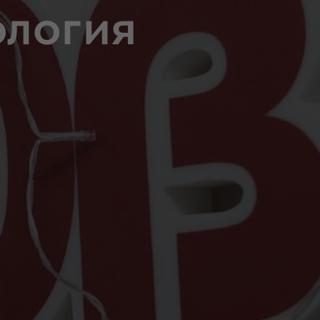
ология