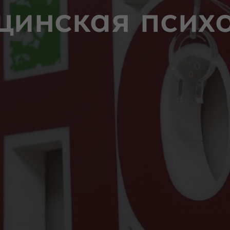
инская псих