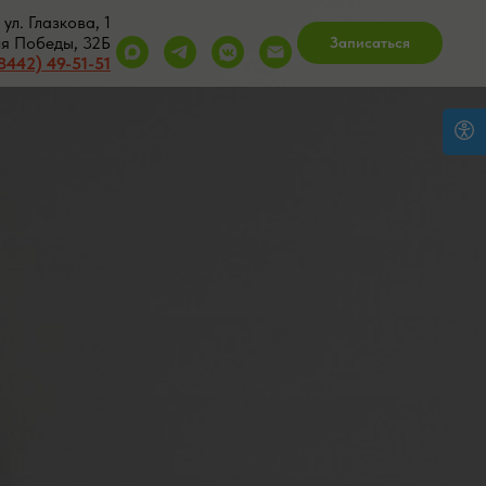
ул. Глазкова, 1
ия Победы, 32Б
Записаться
8442) 49-51-51