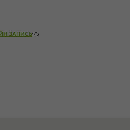
ЙН ЗАПИСЬ
👈