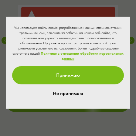
Мы используем файлы cookie, разработанные нашими специалистами и
третьими лицами, для анализа событий на нашем веб-сайте, что
позволяет нам улучшать взаимодействие с пользователями и
обслуживание. Продолжая просмотр страниц нашего сайта, вы
принимаете условия его использования. Более подробные сведения
смотрите в нашей
Политике в отношении обработки персональных
данных
Принимаю
Не принимаю
Записаться на прием