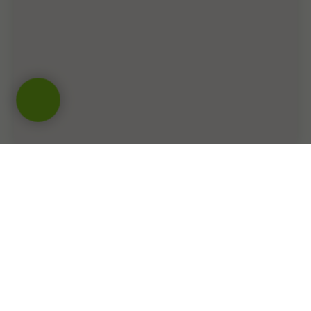
ИМЕЮТСЯ ПРОТИВОПОКАЗАНИЯ. НЕОБХОДИМА
КОНСУЛЬТАЦИЯ СПЕЦИАЛИСТА.
ООО "ЛДК "Вита Нова". Все права защищены