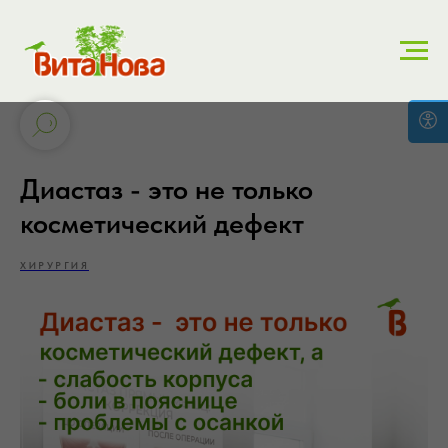
Диастаз - это не только
косметический дефект
ХИРУРГИЯ