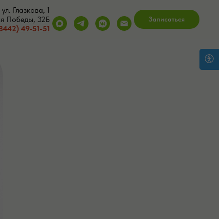
ул. Глазкова, 1
ия Победы, 32Б
Записаться
8442) 49-51-51