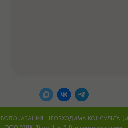
ВОПОКАЗАНИЯ. НЕОБХОДИМА КОНСУЛЬТАЦИ
ООО "ЛДК "Вита Нова". Все права защищены