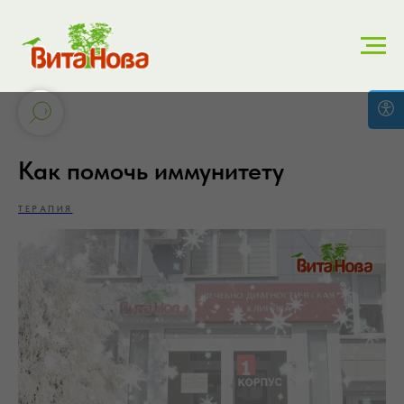
Как помочь иммунитету
ТЕРАПИЯ