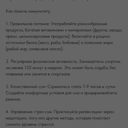
Как помочь иммунитету:
1.⁠ ⁠Правильное питание: Употребляйте разнообразные
продукты, богатые витаминами и минералами (фрукты, овощи,
орехи, цельнозерновые продукты). Включайте в рацион
источники белка (мясо, рыба, бобовые) и полезные жиры
(рыбий жир, оливковое масло).
2.⁠ ⁠Регулярная физическая активность: Занимайтесь спортом
не менее 150 минут в неделю. Это может быть ходьба, бег,
плавание или занятия в спортзале.
3.⁠ ⁠Качественный сон: Стремитесь спать 7-9 часов в сутки.
Создайте комфортные условия для сна и придерживайтесь
режима.
4.⁠ ⁠Управление стрессом: Практикуйте релаксацию через
медитацию, йогу или другие методы, которые помогают
снизить уровень стресса.