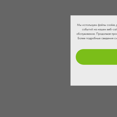
Мы используем файлы cookie,
событий на нашем веб-сай
обслуживание. Продолжая прос
Более подробные сведения с