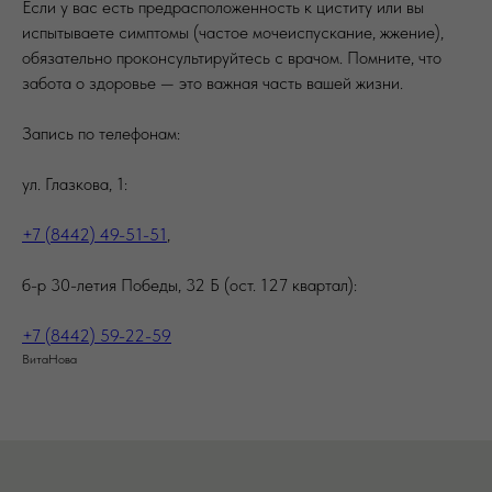
Если у вас есть предрасположенность к циститу или вы
испытываете симптомы (частое мочеиспускание, жжение),
обязательно проконсультируйтесь с врачом. Помните, что
забота о здоровье — это важная часть вашей жизни.
Запись по телефонам:
ул. Глазкова, 1:
+7 (8442) 49-51-51
,
б-р 30-летия Победы, 32 Б (ост. 127 квартал):
+7 (8442) 59-22-59
ВитаНова