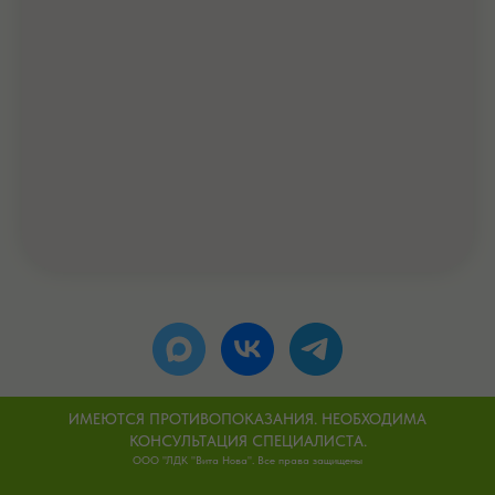
ИМЕЮТСЯ ПРОТИВОПОКАЗАНИЯ. НЕОБХОДИМА
КОНСУЛЬТАЦИЯ СПЕЦИАЛИСТА.
ООО "ЛДК "Вита Нова". Все права защищены