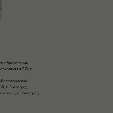
го образования
оохранения РФ, г.
 «Волгоградский
Ф, г. Волгоград
ология», г. Волгоград