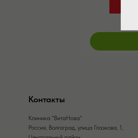
Контакты
Клиника "ВитаНова"
Россия, Волгоград, улица Глазкова, 1,
Центральный район