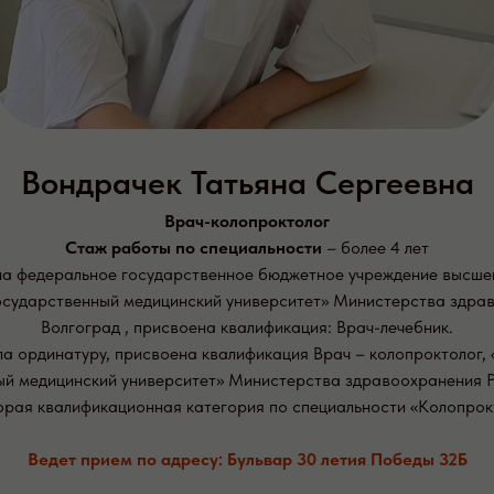
Вондрачек Татьяна Сергеевна
Врач-колопроктолог
Стаж работы по специальности
– более 4 лет
ила федеральное государственное бюджетное учреждение высше
осударственный медицинский университет» Министерства здрав
Волгоград , присвоена квалификация: Врач-лечебник.
ла ординатуру, присвоена квалификация Врач – колопроктолог,
й медицинский университет» Министерства здравоохранения Р
орая квалификационная категория по специальности «Колопрокт
Ведет прием по адресу: Бульвар 30 летия Победы 32Б