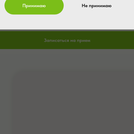
Принимаю
Не принимаю
Записаться на прием