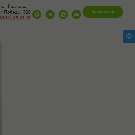
ул. Глазкова, 1
ия Победы, 32Б
Записаться
8442) 49-51-51