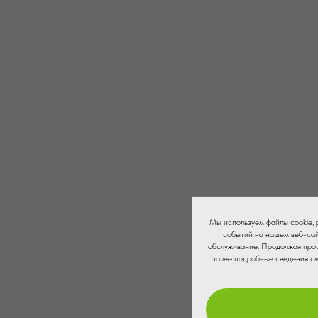
Мы используем файлы cookie,
событий на нашем веб-сай
обслуживание. Продолжая прос
Более подробные сведения с