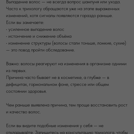
Выпадение волос — не всегда вопрос шампуня или ухода.
Часто к трихологу обращаются уже на этапе выраженных
изменений, хотя сигналы появляются гораздо раньше.
Если вы замечаете:
• усиленное выпадение волос
• истончение и снижение объёма
• изменение структуры (волосы стали тоньше, ломкие, сухие)
— это повод пройти обследование.
Важно: волосы реагируют на изменения в организме одними
из первых.
Причина часто бывает не в косметике, а глубже — в
дефицитах, гормональном фоне, стрессе или общем
состоянии здоровья.
Чем раньше выявлена причина, тем проще восстановить рост
и качество волос.
Если вы видите подобные изменения у себя — не
откладывайте. Запишитесь на консультацию трихолога, чтобы