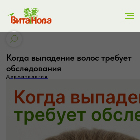
Когда выпадение волос требует
обследования
Дерматология