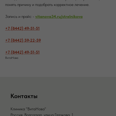
понять причину и подобрать корректное лечение.
Запись и прайс -
vitanova34.ru/strelnikova
+7 (8442) 49-51-51
+7 (8442) 59-22-59
+7 (8442) 49-51-51
ВитаНова
Контакты
Клиника "ВитаНова"
Россия, Волгоград, улица Глазкова, 1,