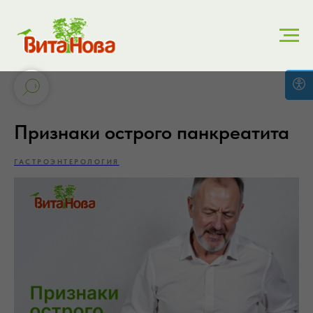
Признаки острого панкреатита
ГАСТРОЭНТЕРОЛОГИЯ