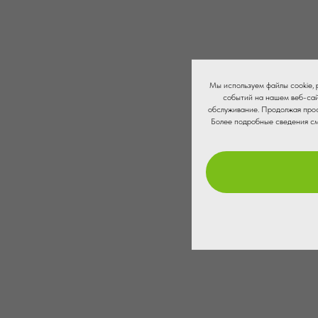
Мы используем файлы cookie,
событий на нашем веб-сай
обслуживание. Продолжая прос
Более подробные сведения с